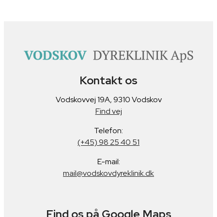
Kontakt os
Vodskovvej 19A, 9310 Vodskov
Find vej
Telefon:
(+45) 98 25 40 51
E-mail:
mail@vodskovdyreklinik.dk
Find os på Google Maps