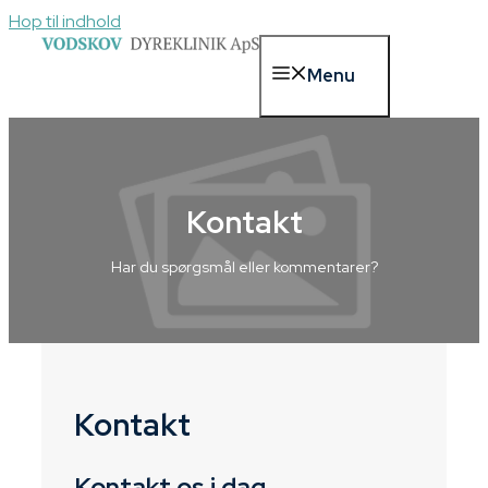
Hop til indhold
Menu
Kontakt
Har du spørgsmål eller kommentarer?
Kontakt
Kontakt os i dag