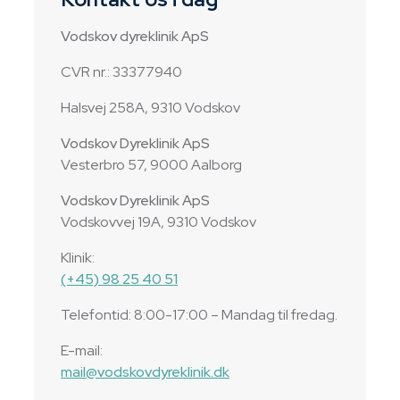
Vodskov dyreklinik ApS
CVR nr.: 33377940
Halsvej 258A, 9310 Vodskov
Vodskov Dyreklinik ApS
Vesterbro 57, 9000 Aalborg
Vodskov Dyreklinik ApS
Vodskovvej 19A, 9310 Vodskov
Klinik:
(+45) 98 25 40 51
Telefontid: 8:00-17:00 – Mandag til fredag.
E-mail:
mail@vodskovdyreklinik.dk