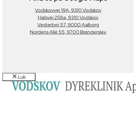
Vodskovvej 19A, 9310 Vodskov
Halsvej 258a, 9310 Vodskov
​​Vesterbro 57, 9000 Aalborg
Nordens Allé 55, 9700 Brønderslev
Luk